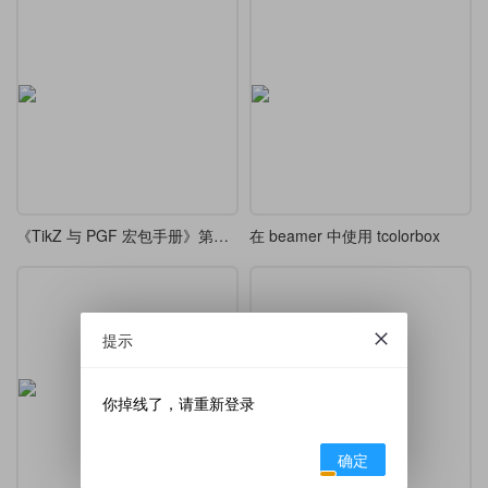
《TikZ 与 PGF 宏包手册》第一至第四部分中译
在 beamer 中使用 tcolorbox
提示
你掉线了，请重新登录
确定