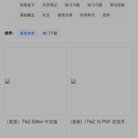
段落盒子
日历笔记
练习习题
练习习题
算法排版
基础概念
论文
食谱乐谱
列表样式
信件
排序:
最新发布
热门下载
（更新）TikZ-Editor 中文版
(更新)《TikZ 与 PGF 宏包手册》第一至第四部分中译