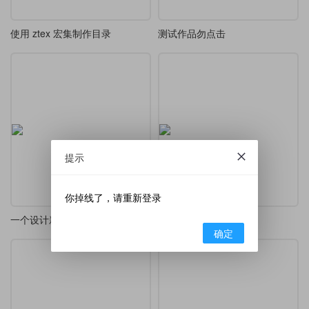
使用 ztex 宏集制作目录
测试作品勿点击
提示
你掉线了，请重新登录
一个设计新颖的 LaTeX 目录样式
一种节样式
确定