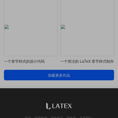
一个章节样式的设计代码
一个简洁的 LaTeX 章节样式制作
加载更多作品
首页
使用样例
排版作品
模板库
关于我们