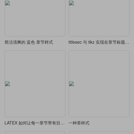
简洁清爽的 蓝色 章节样式
titlesec 与 tikz 实现在章节标题中添加小目录
LATEX 如何让每一章节带有目录？
一种章样式