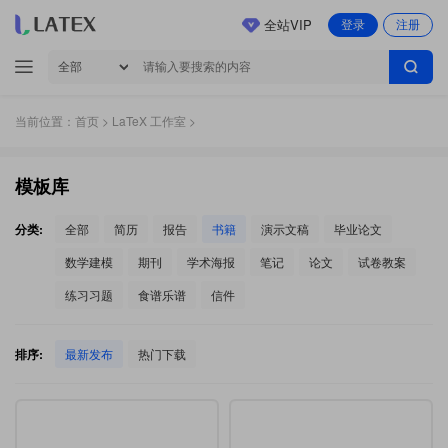
全站VIP
登录
注册
当前位置：
首页
>
LaTeX 工作室
>
模板库
分类:
全部
简历
报告
书籍
演示文稿
毕业论文
数学建模
期刊
学术海报
笔记
论文
试卷教案
练习习题
食谱乐谱
信件
排序:
最新发布
热门下载