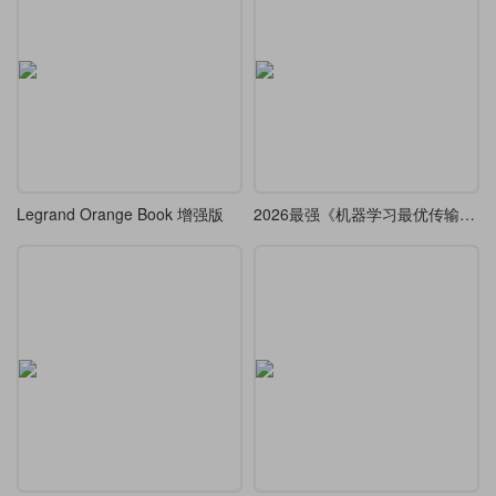
Legrand Orange Book 增强版
2026最强《机器学习最优传输》神级教材，LaTeX 排版代码全开源