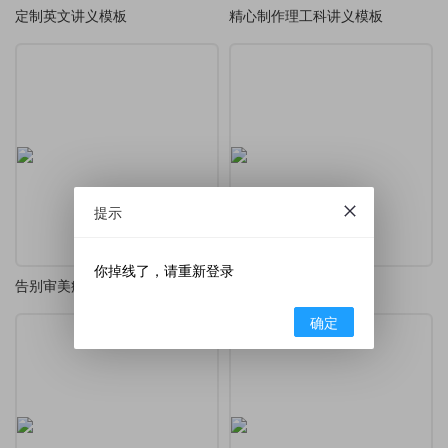
定制英文讲义模板
精心制作理工科讲义模板
提示
你掉线了，请重新登录
告别审美疲劳，极简主义写作：Minos 模板深度测评，让你的文档自带学术质感
hustreport.cls类文件
确定