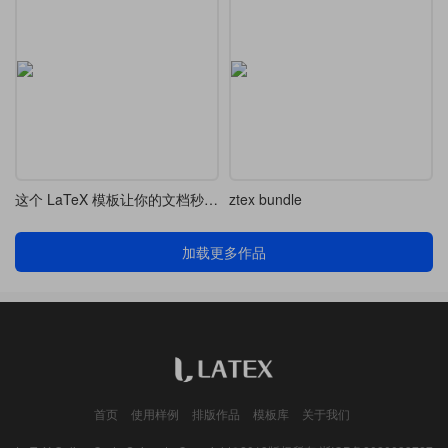
这个 LaTeX 模板让你的文档秒变莫奈级艺术作品
ztex bundle
加载更多作品
首页
使用样例
排版作品
模板库
关于我们