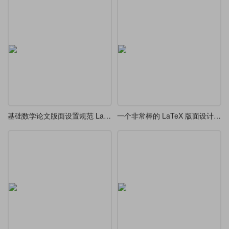
基础数学论文版面设置规范 LaTeX 模板
一个非常棒的 LaTeX 版面设计-精美边框和双栏布局