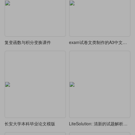
复变函数与积分变换课件
exam试卷文类制作的A3中文试卷样例（带装订线）
长安大学本科毕业论文模版
LiteSolution: 清新的试题解析模板