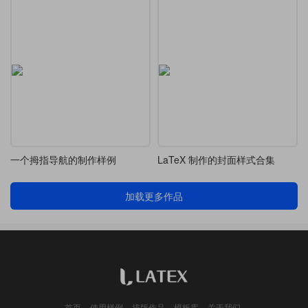
一个拇指导航的制作样例
LaTeX 制作的封面样式合集
加载更多作品
首页
使用样例
排版作品
模板库
关于我们