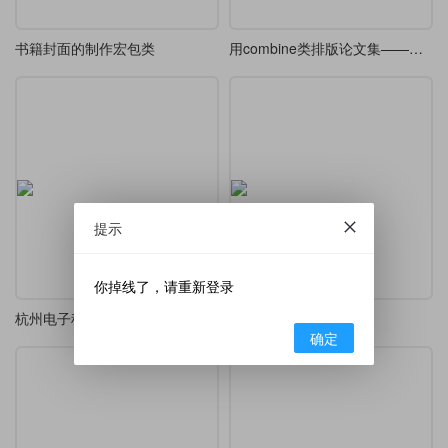
书籍封面的制作宏包类
用combine类排版论文集——以钱学森《论系统工程》为例
提示
你掉线了，请重新登录
杭州电子科技大学 Beamer 使用用例
标点悬挂的格子排版
确定