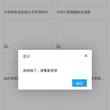
不借助宏包实现公式常用积分号直立显示
小学计算题随机生成器
提示
你掉线了，请重新登录
如何在矩阵中添加带箭头的行和列标签标识
定义一个数学公式里线性变换，矩阵变换常用的虚线箭头
确定