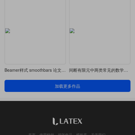
Beamer样式 smoothbars 论文汇报
间断有限元中两类常见的数学符号的写法
加载更多作品
首页
使用样例
排版作品
模板库
关于我们