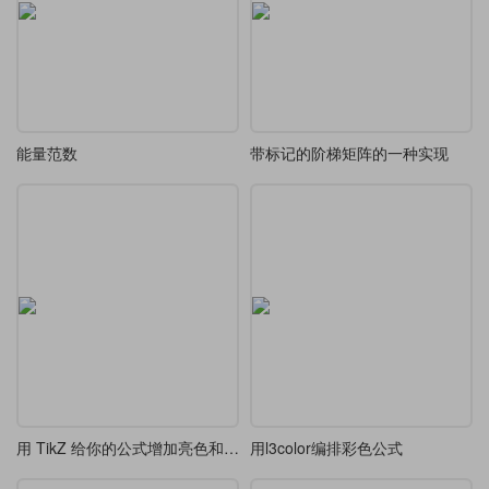
能量范数
带标记的阶梯矩阵的一种实现
用 TikZ 给你的公式增加亮色和指示标识
用l3color编排彩色公式