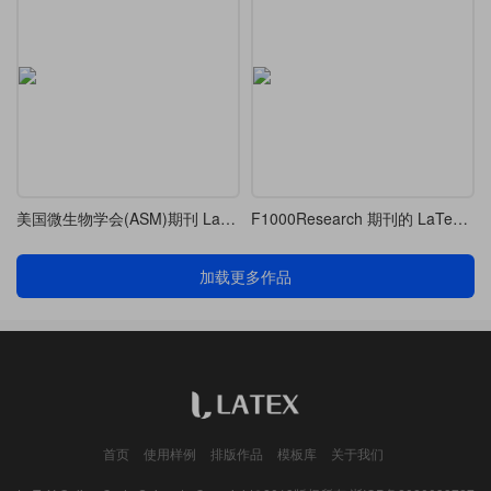
美国微生物学会(ASM)期刊 LaTeX 模板
F1000Research 期刊的 LaTeX 投稿模板
加载更多作品
首页
使用样例
排版作品
模板库
关于我们