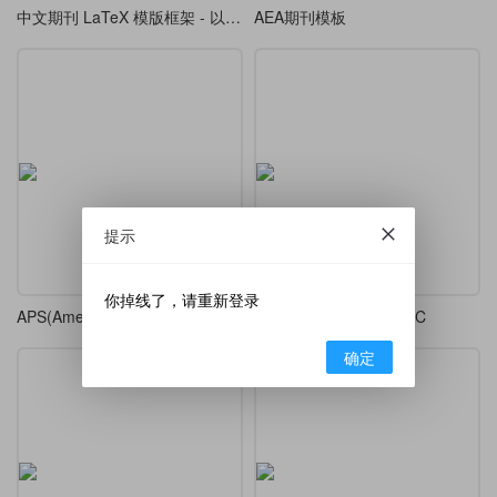
中文期刊 LaTeX 模版框架 - 以计算机学报为例
AEA期刊模板
提示
你掉线了，请重新登录
APS(American Physical Society ) 模板
SCI期刊模板之IEEE TAC
确定