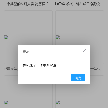
一个典型的科研人员 简历样式
LaTeX 模板一键生成干净高级极简学术 CV
提示
你掉线了，请重新登录
湘潭大学简历模版
Awesome-PhD-CV：博士学位申请简历
确定