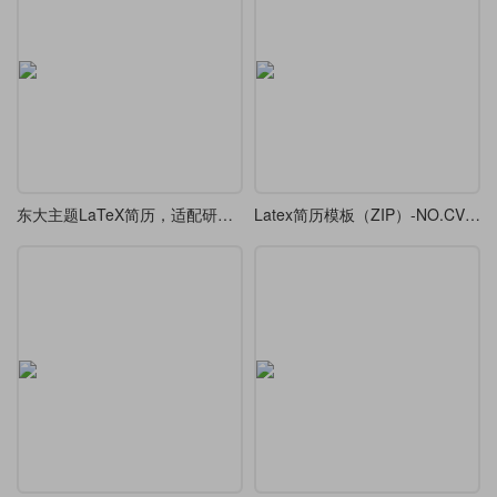
东大主题LaTeX简历，适配研究生求职与学术交流
Latex简历模板（ZIP）-NO.CV20260627