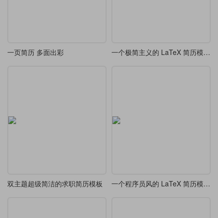
一页简历 多面出彩
一个极简主义的 LaTeX 简历模板-五种优雅字体选择
双主题超级简洁的求职简历模板
一个程序员风的 LaTeX 简历模版样式