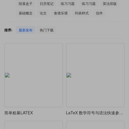
段落盒子
日历笔记
练习习题
练习习题
算法排版
基础概念
论文
食谱乐谱
列表样式
信件
排序:
最新发布
热门下载
简单粗暴LATEX
LaTeX 数学符号与语法快速参考教程