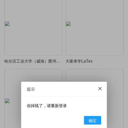
哈尔滨工业大学（威海）图书馆 “i 研堂” LaTeX 讲座讲义
大家来学LaTex
提示
你掉线了，请重新登录
确定