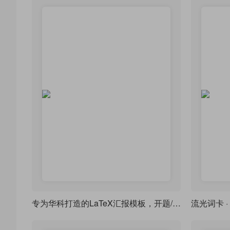
专为华科打造的LaTeX汇报模板，开题/答辩通用
流光词卡 · 