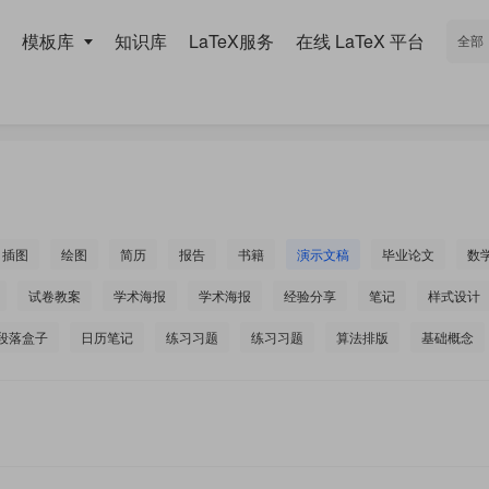
模板库
知识库
LaTeX服务
在线 LaTeX 平台
插图
绘图
简历
报告
书籍
演示文稿
毕业论文
数
试卷教案
学术海报
学术海报
经验分享
笔记
样式设计
段落盒子
日历笔记
练习习题
练习习题
算法排版
基础概念