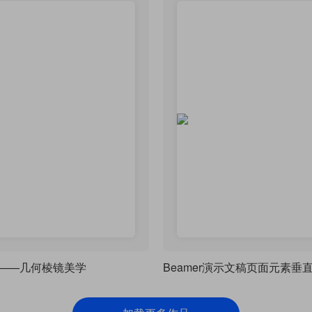
am——几何棱镜美学