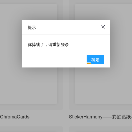
提示
你掉线了，请重新登录
确定
ChromaCards
StickerHarmony——彩虹贴纸·