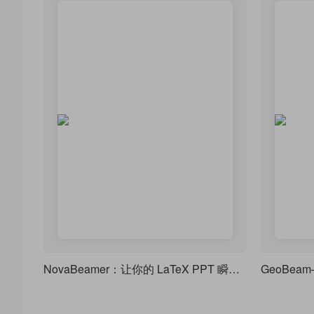
NovaBeamer：让你的 LaTeX PPT 瞬间拥有顶级学术范
GeoBe