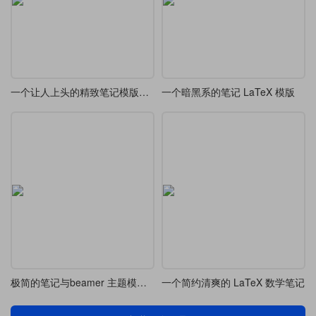
一个让人上头的精致笔记模版，又更新了
一个暗黑系的笔记 LaTeX 模版
极简的笔记与beamer 主题模版样式
一个简约清爽的 LaTeX 数学笔记