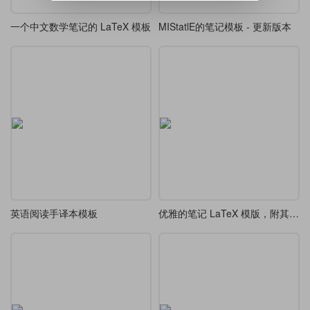
一个中文数学笔记的 LaTeX 模板
MIStatlE的笔记模板 - 更新版本
英语阅读手译本模板
优雅的笔记 LaTeX 模版，附其制作的从本科到研究生的硬核物理讲义