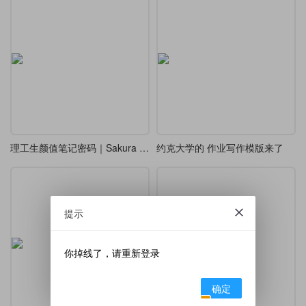
理工生颜值笔记密码｜Sakura Notes 双模式 LaTeX 模板
约克大学的 作业写作模版来了
提示
你掉线了，请重新登录
确定