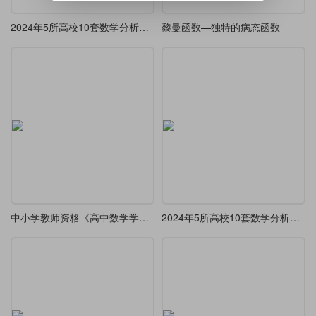
2024年5所高校10套数学分析与高等代数考研真题（第二期）
黎曼函数—独特的病态函数
中小学教师资格《高中数学学科知识与教学能力》历年11套笔试试题（2018上半年-2023下半年）
2024年5所高校10套数学分析与高等代数考研真题