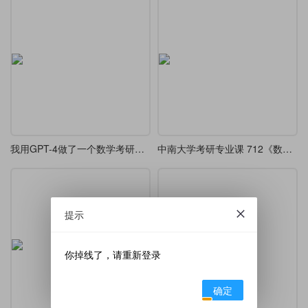
我用GPT-4做了一个数学考研真题模板
中南大学考研专业课 712《数学分析》历年真题 (2011 年-2023 年)
提示
你掉线了，请重新登录
确定