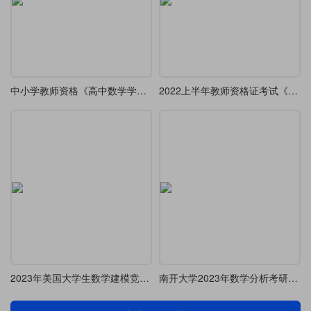
中小学教师资格《高中数学学科知识与教学能力》历年10套笔试试题（2013-2017年）
2022上半年教师资格证考试《高中数学》真题
2023年美国大学生数学建模竞赛论文排版示例
南开大学2023年数学分析考研真题与解析