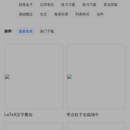
段落盒子
日历笔记
练习习题
练习习题
算法排版
基础概念
论文
食谱乐谱
列表样式
信件
排序:
最新发布
热门下载
LaTeX汉字叠加
带点粒子在磁场中