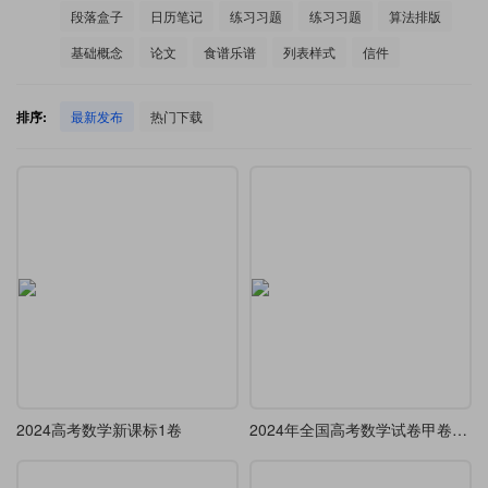
段落盒子
日历笔记
练习习题
练习习题
算法排版
基础概念
论文
食谱乐谱
列表样式
信件
排序:
最新发布
热门下载
2024高考数学新课标1卷
2024年全国高考数学试卷甲卷文科