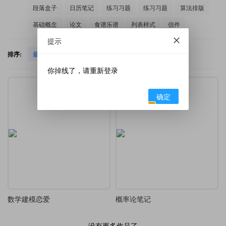
段落盒子
日历笔记
练习习题
练习习题
算法排版
基础概念
论文
食谱乐谱
列表样式
信件
提示
排序:
最新发布
热门下载
你掉线了，请重新登录
确定
数学建模恋爱
概率论笔记
没有更多作品了