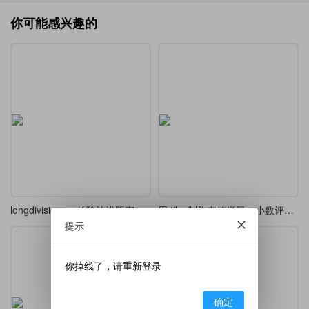
你可能感兴趣的
longdivision — 长除法排版宏包译介
用 tikz 制作支持半星、小数评分显示的星级评分
提示
你掉线了，请重新登录
确定