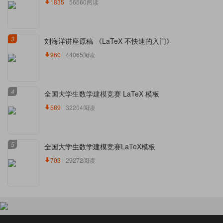
1835
56560阅读
3
刘海洋讲座原稿 《LaTeX 不快速的入门》
960
44065阅读
4
全国大学生数学建模竞赛 LaTeX 模板
589
32204阅读
5
全国大学生数学建模竞赛LaTeX模板
703
29272阅读