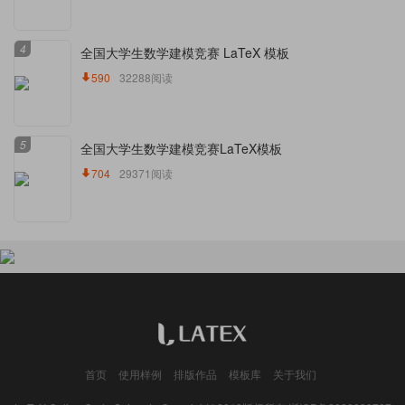
4
全国大学生数学建模竞赛 LaTeX 模板
590
32288阅读
5
全国大学生数学建模竞赛LaTeX模板
704
29371阅读
首页
使用样例
排版作品
模板库
关于我们