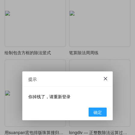
绘制包含方框的除法竖式
笔算除法周周练
提示
你掉线了，请重新登录
确定
用suanpan宏包排版珠算撞归多位归除法
longdiv — 正整数除法运算过程排版宏包译介