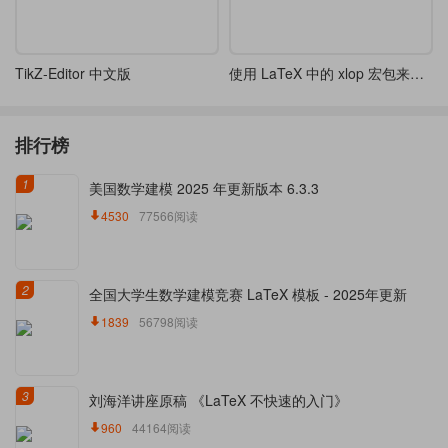
TikZ-Editor 中文版
使用 LaTeX 中的 xlop 宏包来排版数学算式
排行榜
1
美国数学建模 2025 年更新版本 6.3.3
4530
77566阅读
2
全国大学生数学建模竞赛 LaTeX 模板 - 2025年更新
1839
56798阅读
3
刘海洋讲座原稿 《LaTeX 不快速的入门》
960
44164阅读