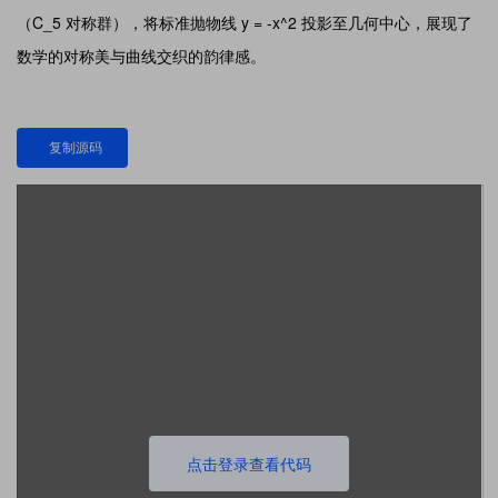
（C_5 对称群），将标准抛物线 y = -x^2 投影至几何中心，展现了
数学的对称美与曲线交织的韵律感。
复制源码
点击登录查看代码