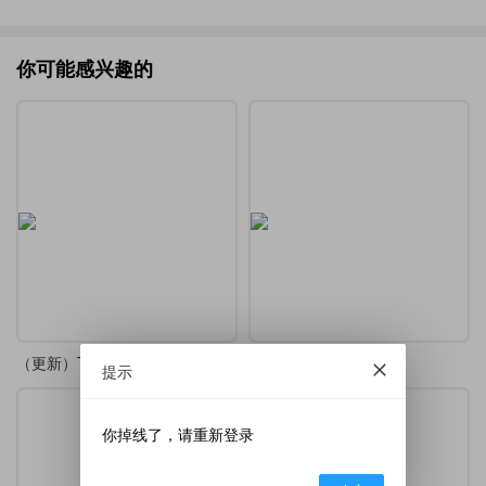
你可能感兴趣的
（更新）TikZ-Editor 中文版
TikZ-Editor 中文版
提示
你掉线了，请重新登录