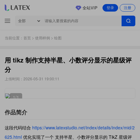
全站VIP
登录
注册
当前位置：
首页
>
使用样例
> 绘图
用 tikz 制作支持半星、小数评分显示的星级评
分
上传时间：2026-05-31 19:00:11
1
/1
作品简介
这段代码结合
https://www.latexstudio.net/index/details/index/mid/2
625.html
优化实现了一个 支持半星、小数评分显示的 TikZ 星级评