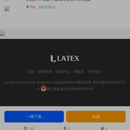
704
29333阅读
首页
使用样例
排版作品
模板库
关于我们
LaTeX Online Code Snippets-Copyright©2019版权所有
浙ICP备2020033727
号
浙公网安备3310902000919号
一键下载
收藏
743
2
2