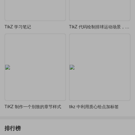
TikZ 学习笔记
TikZ 代码绘制排球运动场景，包含两名运动员和排球轨迹
TiKZ 制作一个别致的章节样式
tikz 中利用质心给点加标签
排行榜