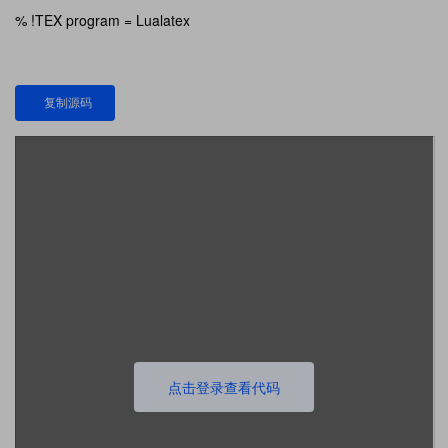
% !TEX program = Lualatex
复制源码
点击登录查看代码