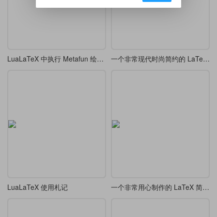
LuaLaTeX 中执行 Metafun 绘图语言
一个非常现代时尚简约的 LaTeX 简历模板
LuaLaTeX 使用札记
一个非常用心制作的 LaTeX 简历模板