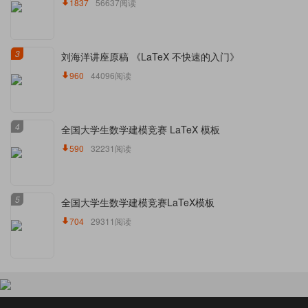
1837
56637阅读
3
刘海洋讲座原稿 《LaTeX 不快速的入门》
960
44096阅读
4
全国大学生数学建模竞赛 LaTeX 模板
590
32231阅读
5
全国大学生数学建模竞赛LaTeX模板
704
29311阅读