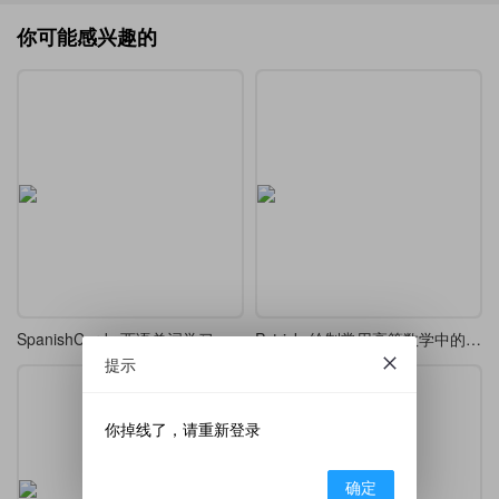
你可能感兴趣的
SpanishCards 西语单词学习笔记
Pstricks绘制常用高等数学中的函数曲线
提示
你掉线了，请重新登录
确定