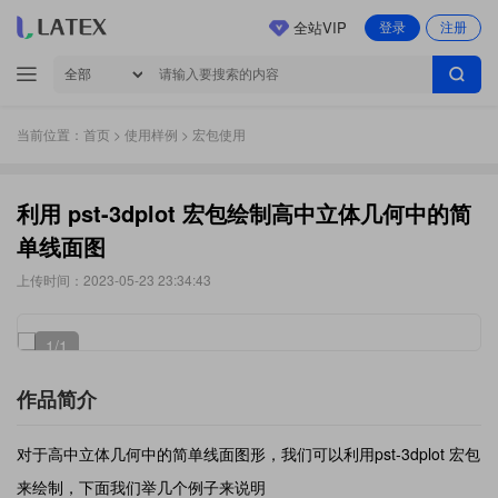
全站VIP
登录
注册
当前位置：
首页
>
使用样例
> 宏包使用
利用 pst-3dplot 宏包绘制高中立体几何中的简
单线面图
上传时间：2023-05-23 23:34:43
1
/1
作品简介
对于高中立体几何中的简单线面图形，我们可以利用pst-3dplot 宏包
来绘制，下面我们举几个例子来说明