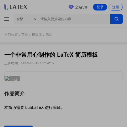
全站VIP
登录
注册
当前位置：
首页
>
模板库
> 简历
一个非常用心制作的 LaTeX 简历模板
上传时间：2023-05-12 21:14:15
1
/4
作品简介
本简历需要 LuaLaTeX 进行编译。