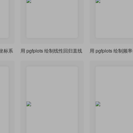
个坐标系
用 pgfplots 绘制线性回归直线