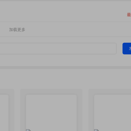
最
加载更多