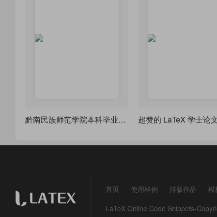
黔南民族师范学院本科毕业论文（理科类）模板
超赞的 LaTeX 学士论
首页
使用样例
排版作品
模
LaTeX Online Code Snippets-Co