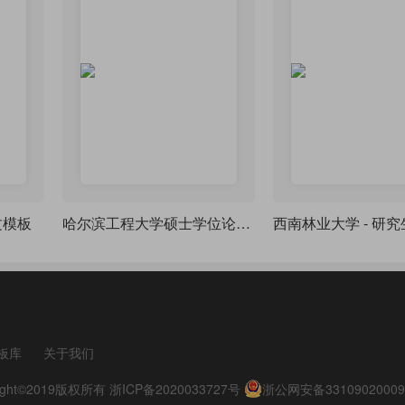
文模板
哈尔滨工程大学硕士学位论文LaTeX模版
板库
关于我们
pyright©2019版权所有
浙ICP备2020033727号
浙公网安备33109020009