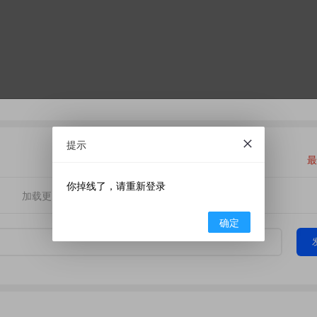
提示
最
你掉线了，请重新登录
加载更多
确定