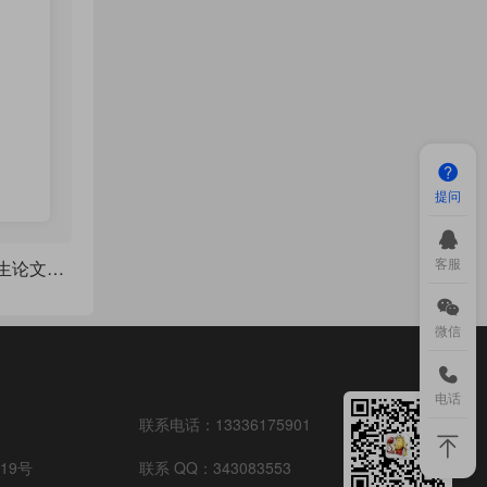
提问
客服
西南林业大学 - 研究生论文模板（2026）
微信
电话
联系电话：
13336175901
19号
联系 QQ：
343083553