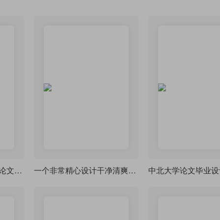
大连理工大学本科毕业论文LaTeX模板
一个非常精心设计干净清爽的毕业论文模版