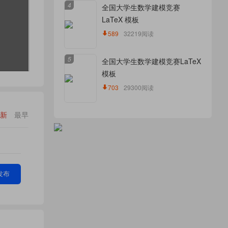
4
全国大学生数学建模竞赛
LaTeX 模板
589
32219阅读
5
全国大学生数学建模竞赛LaTeX
模板
703
29300阅读
新
最早
发布