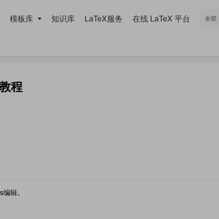
模板库
知识库
LaTeX服务
在线 LaTeX 平台
教程
s编辑。