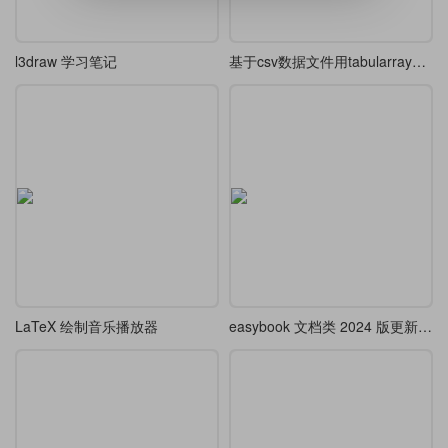
l3draw 学习笔记
基于csv数据文件用tabularray结合csvsimple-l3制作答辩评价表
LaTeX 绘制音乐播放器
easybook 文档类 2024 版更新示例 1