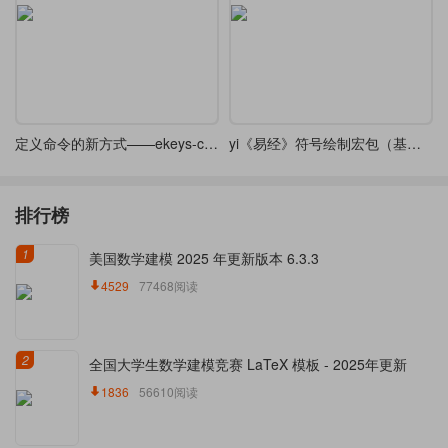
定义命令的新方式——ekeys-cmd
yi《易经》符号绘制宏包（基于l3coffins和l3draw实现）
排行榜
1
美国数学建模 2025 年更新版本 6.3.3
4529
77468阅读
2
全国大学生数学建模竞赛 LaTeX 模板 - 2025年更新
1836
56610阅读