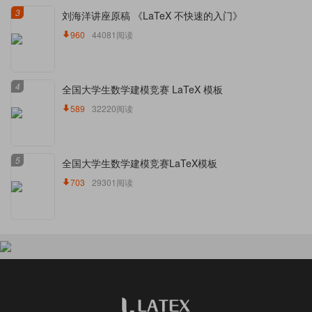
3
刘海洋讲座原稿 《LaTeX 不快速的入门》
960
44081阅读
4
全国大学生数学建模竞赛 LaTeX 模板
589
32220阅读
5
全国大学生数学建模竞赛LaTeX模板
703
29301阅读