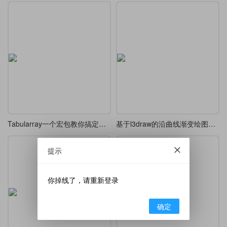
Tabularray一个宏包教你搞定所有表格
基于l3draw的沿曲线渐变绘图示例
提示
你掉线了，请重新登录
确定