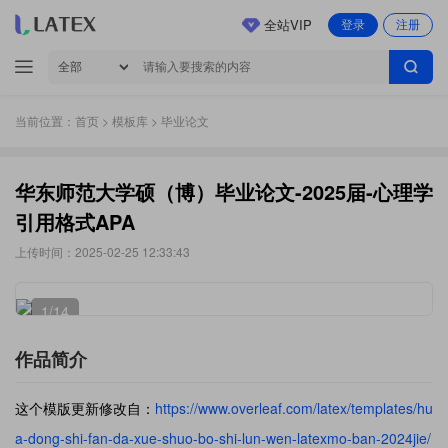
全站VIP
登录
注册
当前位置：
首页
>
模板库
> 毕业论文
华东师范大学硕（博）毕业论文-2025届-心理学
引用格式APA
上传时间：2025-02-25 12:33:43
1
/14
作品简介
这个模版更新修改自：
https://www.overleaf.com/latex/templates/hu
a-dong-shi-fan-da-xue-shuo-bo-shi-lun-wen-latexmo-ban-2024jie/