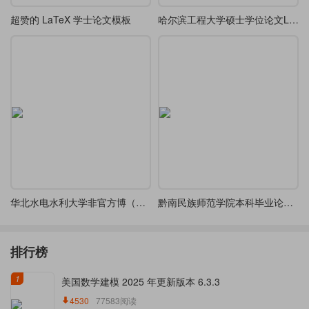
超赞的 LaTeX 学士论文模板
哈尔滨工程大学硕士学位论文LaTeX模版
华北水电水利大学非官方博（硕）士毕业论文模板1.0版
黔南民族师范学院本科毕业论文开题报告
排行榜
1
美国数学建模 2025 年更新版本 6.3.3
4530
77583阅读