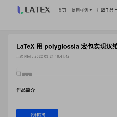
首页
使用样例
排版作品
当前位置：
首页
>
使用样例
> 字体
LaTeX 用 polyglossia 宏包实
上传时间：2022-03-21 18:41:42
1
/1
作品简介
复制源码