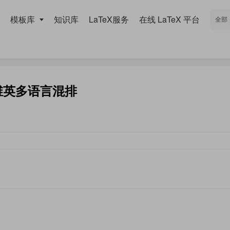
模板库
知识库
LaTeX服务
在线 LaTeX 平台
现汉维英多语言混排