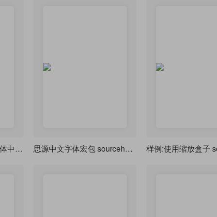
使用 思源 或者 Noto 简体中文字体 作为默认中文字体
思源中文字体宏包 sourcehan-sc