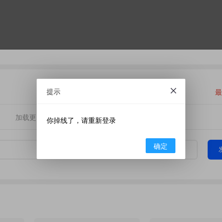
提示
最
加载更多
你掉线了，请重新登录
确定