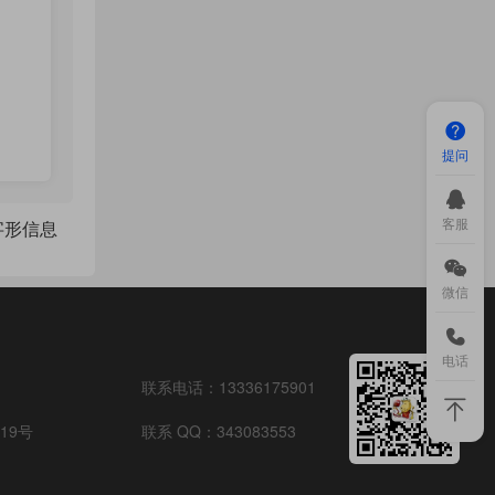
提问
客服
字形信息
微信
电话
联系电话：
13336175901
19号
联系 QQ：
343083553