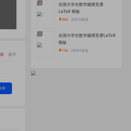
4
全国大学生数学建模竞赛
LaTeX 模板
590
32272阅读
5
全国大学生数学建模竞赛LaTeX
模板
704
29357阅读
新
最早
发布