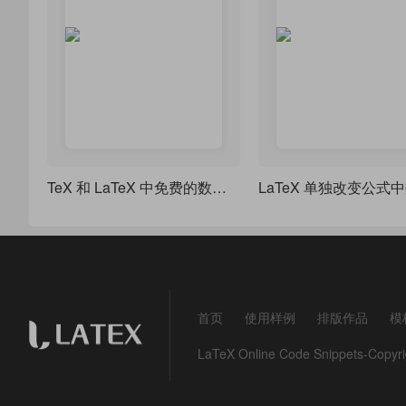
TeX 和 LaTeX 中免费的数学字体预览
首页
使用样例
排版作品
模
LaTeX Online Code Snippets-Co