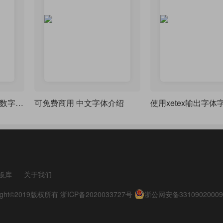
LaTeX 单独改变公式中数字的字体
可免费商用 中文字体介绍
使用xetex输出字体
板库
关于我们
pyright©2019版权所有
浙ICP备2020033727号
浙公网安备33109020009