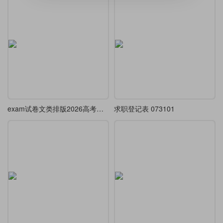
exam试卷文类排版2026高考数学试卷(卷1)A4-A3
求职登记表 073101