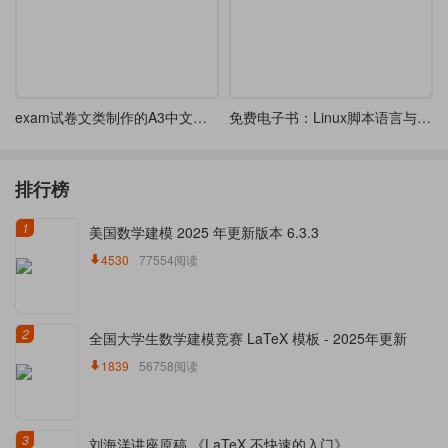
exam试卷文类制作的A3中文试卷样例（带装订线）
免费电子书：Linux脚本语言与应用 245页
排行榜
1
美国数学建模 2025 年更新版本 6.3.3
4530
77554阅读
2
全国大学生数学建模竞赛 LaTeX 模板 - 2025年更新
1839
56758阅读
3
刘海洋讲座原稿 《LaTeX 不快速的入门》