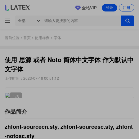
全站VIP
登录
注册
当前位置：
首页
>
使用样例
> 字体
使用 思源 或者 Noto 简体中文字体 作为默认中
文字体
上传时间：2023-07-18 00:51:12
1
/8
作品简介
zhfont-sourcecn.sty, zhfont-sourcesc.sty, zhfont
-notosc.sty