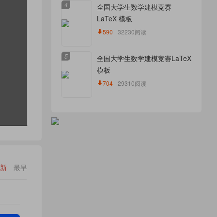
4
全国大学生数学建模竞赛
LaTeX 模板
590
32230阅读
5
全国大学生数学建模竞赛LaTeX
模板
704
29310阅读
新
最早