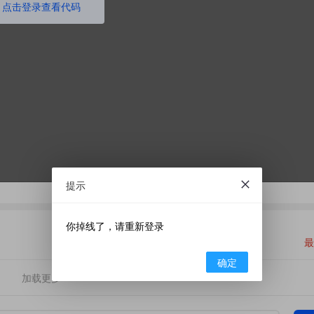
点击登录查看代码
提示
你掉线了，请重新登录
最
确定
加载更多