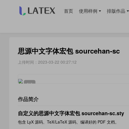
首页
使用样例
排版作品
当前位置：
首页
>
使用样例
> 字体
思源中文字体宏包 sourcehan-sc
上传时间：2023-03-22 00:27:12
1
/4
作品简介
自定义的思源中文字体宏包 sourcehan-sc.sty
包含 LyX 源码、TeX/LaTeX 源码、编译好的 PDF 文档。