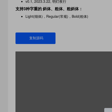
v0.1, 2023.3.22, 明灯夜行
支持3种字重的 斜体、粗体、粗斜体：
Light(细体)，Regular(常规)，Bold(粗体)
复制源码