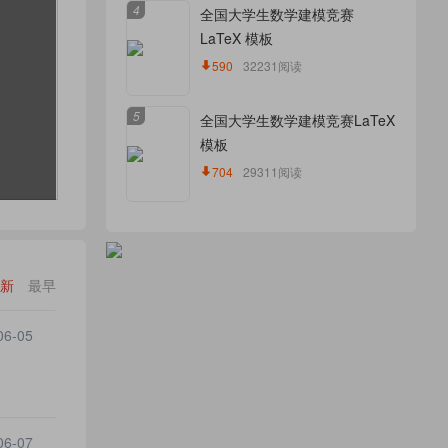
4
全国大学生数学建模竞赛
LaTeX 模板
590
32231阅读
5
全国大学生数学建模竞赛LaTeX
模板
704
29311阅读
新
最早
06-05
06-07