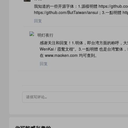
我知道的一些开源字体：1.源樣明體 https://github.com
https://github.com/ButTaiwan/iansui；3.一點明體 https:
回复
明灯夜行
感谢关注和回复！1.明体，即台湾方面的称呼，大
WenKai / 霞鹜文楷”。3.一點明體 也是台
在 www.maoken.com 均可查到。
回复