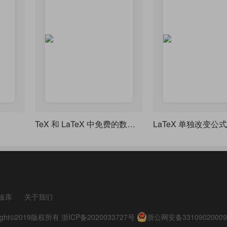
TeX 和 LaTeX 中免费的数学字体预览
板库
关于我们
pyright©2019版权所有
浙ICP备2020033727号
浙公网安备33109020009