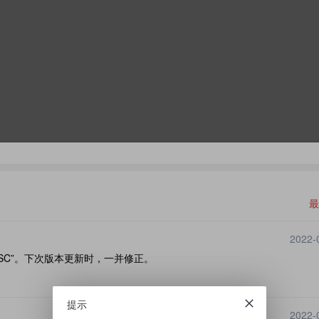
最
2022-
）体 SC”。下次版本更新时，一并修正。
提示
2022-