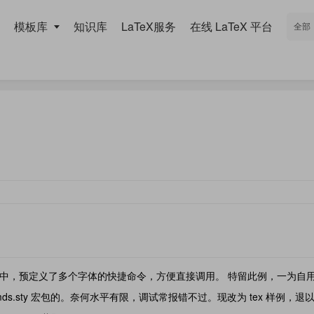
模板库
知识库
LaTeX服务
在线 LaTeX 平台
源文件中，预定义了多个字体的快捷命令，方便直接调用。 特留此例，一为自
ds.sty 宏包的。奈何水平有限，调试常报错不过。现改为 tex 样例，退