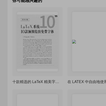
你可能感兴趣的
十款精选的 LaTeX 精美字体-全免费，不用 cmr 就盲选这些字体吧