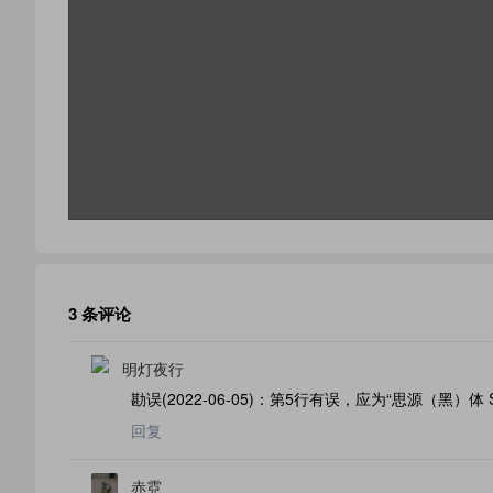
3 条评论
明灯夜行
勘误(2022-06-05)：第5行有误，应为“思源（黑
回复
赤霓