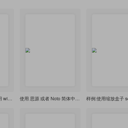
在 LATEX 中自由地使用 windows 系统字体的图标
使用 思源 或者 Noto 简体中文字体 作为默认中文字体