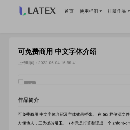
首页
使用样例
排版作品
当前位置：
首页
>
使用样例
> 字体
可免费商用 中文字体介绍
上传时间：2022-06-04 16:59:41
1
/3
作品简介
可免费商用 中文字体介绍及字体效果样张。 在 tex 样例
方便他人，三为抛砖引玉。（本意是打算整理成一个 zhfont-cm