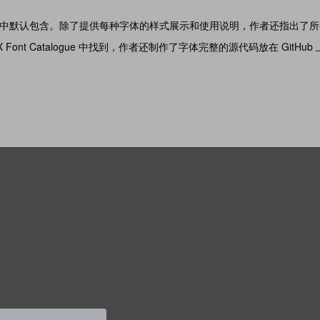
行版中默认包含。除了提供每种字体的样式展示和使用说明，作者还指出了
）和 TeX Font Catalogue 中找到，作者还制作了字体完整的源代码放在 GitHub