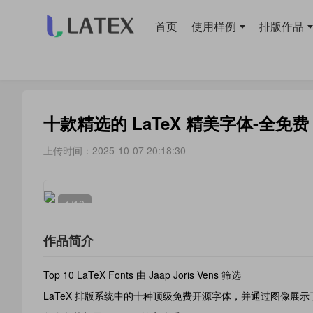
首页
使用样例
排版作品
当前位置：
首页
>
使用样例
> 字体
十款精选的 LaTeX 精美字体-全免
上传时间：2025-10-07 20:18:30
1
/10
作品简介
Top 10 LaTeX Fonts 由 Jaap Joris Vens 筛选
LaTeX 排版系统中的十种顶级免费开源字体，并通过图像