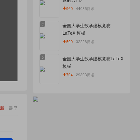
960
44086阅读
4
全国大学生数学建模竞赛
LaTeX 模板
590
32226阅读
5
全国大学生数学建模竞赛LaTeX
模板
704
29303阅读
新
最早