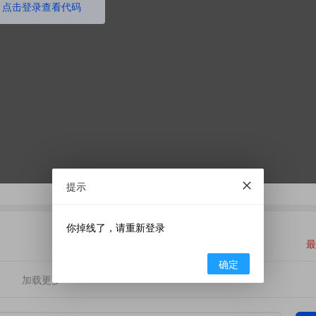
点击登录查看代码
提示
你掉线了，请重新登录
最
确定
加载更多