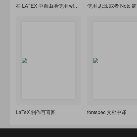
在 LATEX 中自由地使用 windows 系统字体的图标
LaTeX 制作百喜图
fontspec 文档中译