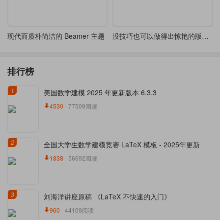
现代而质朴简洁的 Beamer 主题
没技巧也可以做得出惊艳的版式-凡尔赛 LaTeX 版式制作
排行榜
1
美国数学建模 2025 年更新版本 6.3.3
4530
77509阅读
2
全国大学生数学建模竞赛 LaTeX 模板 - 2025年更新
1838
56692阅读
3
刘海洋讲座原稿 《LaTeX 不快速的入门》
960
44109阅读