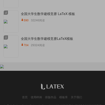
4
全国大学生数学建模竞赛 LaTeX 模板
590
32246阅读
5
全国大学生数学建模竞赛LaTeX模板
704
29324阅读
首页
使用样例
排版作品
模板库
关于我们