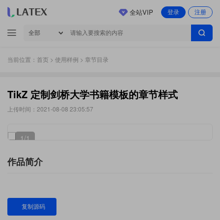
全站VIP
登录
注册
当前位置：
首页
>
使用样例
> 章节目录
TikZ 定制剑桥大学书籍模板的章节样式
上传时间：2021-08-08 23:05:57
1
/1
作品简介
复制源码