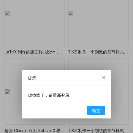
LaTeX 制作的版面样式设计，漂亮的 tcolorbox 盒子
TiKZ 制作一个别致的章节样式 chap 7
提示
你掉线了，请重新登录
确定
这套 Classic 双面 XeLaTeX 模板，排版出的论文像艺术品一样优雅
TiKZ 制作一个别致的章节样式