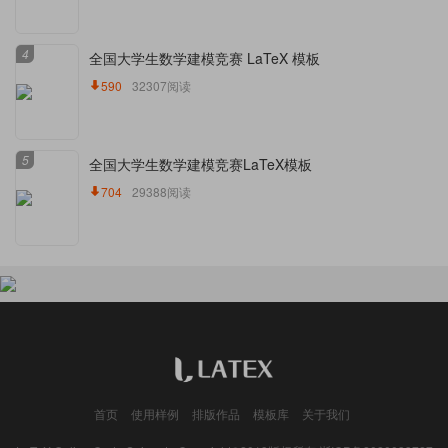
4
全国大学生数学建模竞赛 LaTeX 模板
590
32307阅读
5
全国大学生数学建模竞赛LaTeX模板
704
29388阅读
首页
使用样例
排版作品
模板库
关于我们