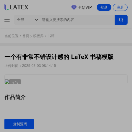
全站VIP
登录
注册
当前位置：
首页
>
模板库
> 书籍
一个有非常不错设计感的 LaTeX 书稿模版
上传时间：2025-03-03 08:14:15
1
/6
作品简介
复制源码