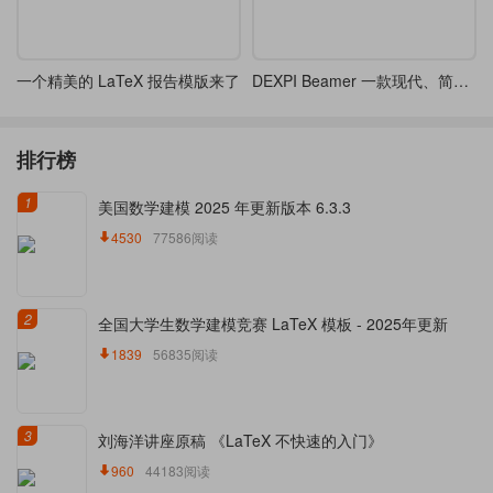
一个精美的 LaTeX 报告模版来了
DEXPI Beamer 一款现代、简洁、专业的演示模板
排行榜
1
美国数学建模 2025 年更新版本 6.3.3
4530
77586阅读
2
全国大学生数学建模竞赛 LaTeX 模板 - 2025年更新
1839
56835阅读
3
刘海洋讲座原稿 《LaTeX 不快速的入门》
960
44183阅读