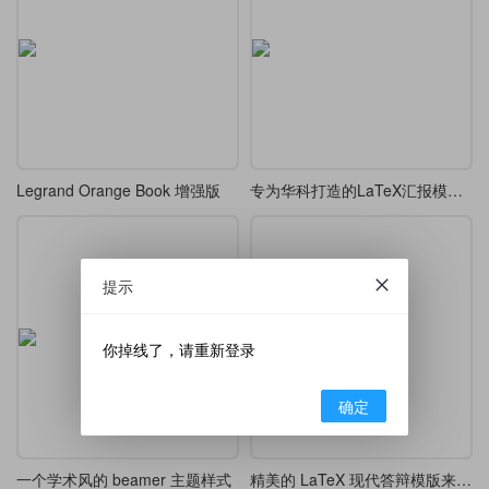
Legrand Orange Book 增强版
专为华科打造的LaTeX汇报模板，开题/答辩通用
提示
你掉线了，请重新登录
确定
一个学术风的 beamer 主题样式
精美的 LaTeX 现代答辩模版来了-cookie-beamer