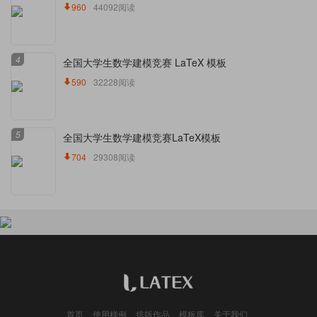
960
44092阅读
4
全国大学生数学建模竞赛 LaTeX 模板
590
32228阅读
5
全国大学生数学建模竞赛LaTeX模板
704
29308阅读
首页
使用样例
排版作品
模板库
关于我们