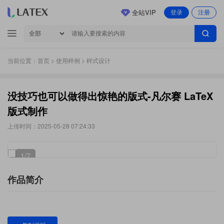
全站VIP
登录
注册
当前位置：
首页
>
使用样例
> 样式设计
没技巧也可以做得出惊艳的版式-凡尔赛 LaTeX
版式制作
上传时间：2025-05-28 07:24:33
1
/7
作品简介