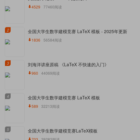
4529
77460阅读
2
全国大学生数学建模竞赛 LaTeX 模板 - 2025年更新
1836
56584阅读
3
刘海洋讲座原稿 《LaTeX 不快速的入门》
960
44069阅读
4
全国大学生数学建模竞赛 LaTeX 模板
589
32213阅读
5
全国大学生数学建模竞赛LaTeX模板
703
29282阅读