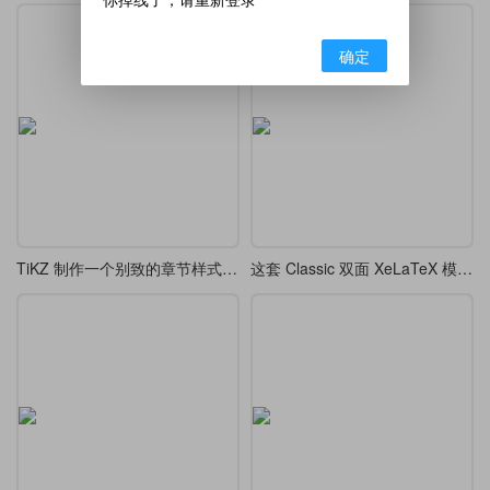
确定
TiKZ 制作一个别致的章节样式 chap 7
这套 Classic 双面 XeLaTeX 模板，排版出的论文像艺术品一样优雅