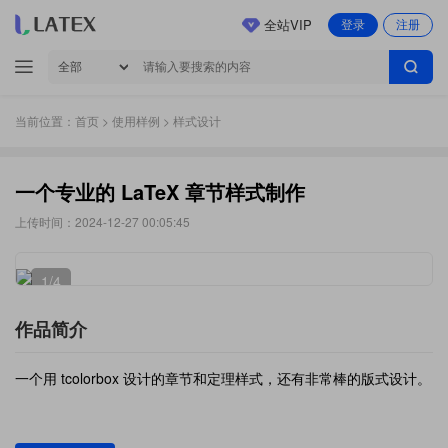
全站VIP
登录
注册
当前位置：
首页
>
使用样例
> 样式设计
一个专业的 LaTeX 章节样式制作
上传时间：2024-12-27 00:05:45
1
/4
作品简介
一个用 tcolorbox 设计的章节和定理样式，还有非常棒的版式设计。