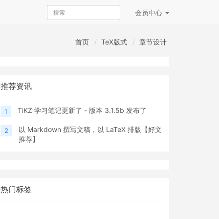
会员
中心
首页
TeX版式
章节设计
推荐资讯
TiKZ 学习笔记更新了 - 版本 3.1.5b 发布了
1
以 Markdown 撰写文稿，以 LaTeX 排版【好文
2
推荐】
热门标签