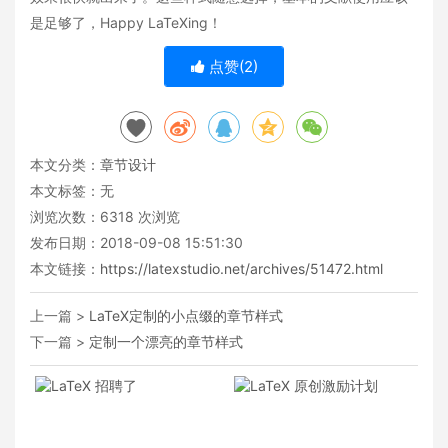
是足够了，Happy LaTeXing！
点赞(
2
)
本文分类：
章节设计
本文标签：无
浏览次数：
6318
次浏览
发布日期：2018-09-08 15:51:30
本文链接：
https://latexstudio.net/archives/51472.html
上一篇 >
LaTeX定制的小点缀的章节样式
下一篇 >
定制一个漂亮的章节样式