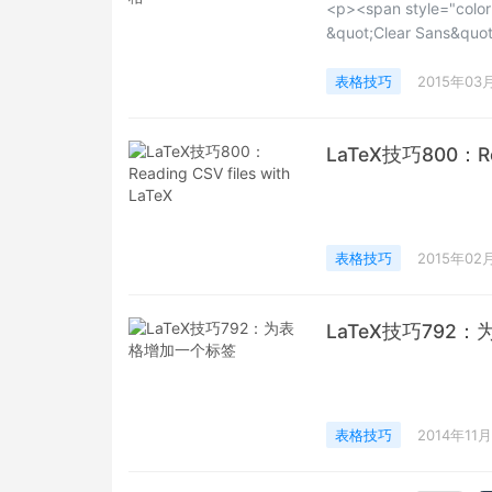
<p><span style="color:
&quot;Clear Sans&quot;,
font-size: 16px; or
都是这样的，黑色的线，
表格技巧
2015年03
LaTeX技巧800：Read
表格技巧
2015年02
LaTeX技巧792
表格技巧
2014年11