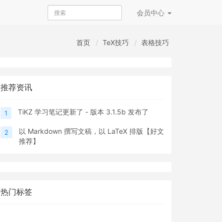
会员
中心
首页
TeX技巧
表格技巧
推荐资讯
TiKZ 学习笔记更新了 - 版本 3.1.5b 发布了
1
以 Markdown 撰写文稿，以 LaTeX 排版【好文
2
推荐】
热门标签