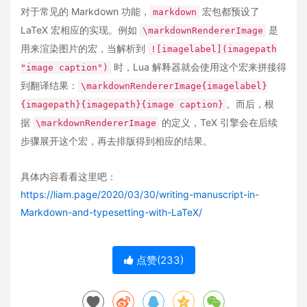
对于常见的 Markdown 功能，
宏包都预设了
markdown
LaTeX 宏相应的实现。例如
是
\markdownRendererImage
用来渲染图片的宏，当解析到
![imagelabel](imagepath
时，Lua 解释器就会使用这个宏来拼接得
"image caption")
到翻译结果：
\markdownRendererImage{imagelabel}
。而后，根
{imagepath}{imagepath}{image caption}
据
的定义，TeX 引擎会在后续
\markdownRendererImage
步骤展开这个宏，再去排版得到相应的结果。
具体内容看看这里吧：
https://liam.page/2020/03/30/writing-manuscript-in-
Markdown-and-typesetting-with-LaTeX/
点赞(
233
)