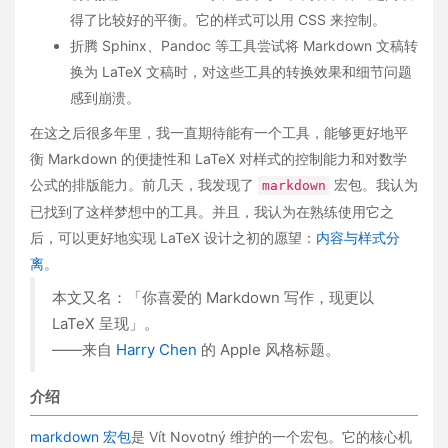
得了比较好的平衡。它的样式可以用 CSS 来控制。
折腾 Sphinx、Pandoc 等工具尝试将 Markdown 文稿转
换为 LaTeX 文稿时，对这些工具的转换效果和细节问题
感到崩溃。
在这之后很多年里，我一直期待能有一个工具，能够更好地平
衡 Markdown 的便捷性和 LaTeX 对样式的控制能力和对数学
公式的排版能力。前几天，我发现了
宏包。我认为
markdown
已找到了这样梦想中的工具。并且，我认为在熟练使用它之
后，可以更好地实现 LaTeX 设计之初的愿望：
内容与样式分
离
。
本文又名：「你喜爱的 Markdown 写作，现更以
LaTeX 呈现」。
——来自
Harry Chen
的 Apple 风格标题。
介绍
markdown 宏包
是 Vít Novotný 维护的一个宏包。它的核心机