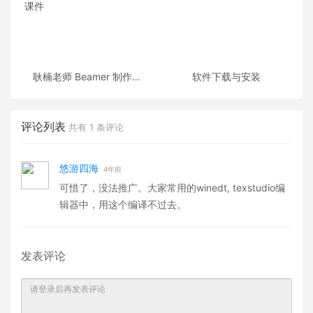
耿楠老师 Beamer 制作的
软件下载与安装
《C++面向对象程序设计》
课件
评论列表
共有
1
条评论
悠游四海
4年前
可惜了，没法推广。大家常用的winedt, texstudio编
辑器中，用这个编译不过去。
发表评论