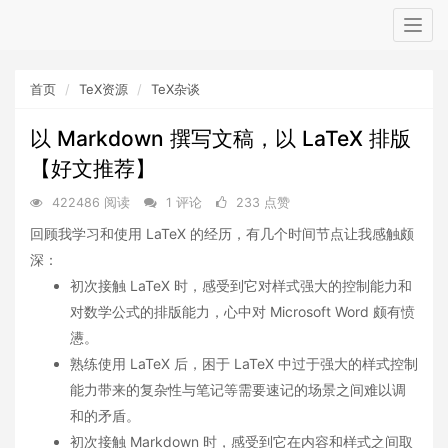
Togg
navig
首页
TeX资源
TeX杂谈
以 Markdown 撰写文稿，以 LaTeX 排版
【好文推荐】
422486 阅读
1 评论
233 点赞
回顾我学习和使用 LaTeX 的经历，有几个时间节点让我感触颇
深：
初次接触 LaTeX 时，感受到它对样式强大的控制能力和
对数学公式的排版能力，心中对 Microsoft Word 颇有愤
懑。
熟练使用 LaTeX 后，困于 LaTeX 中过于强大的样式控制
能力带来的复杂性与笔记等需要速记的场景之间难以调
和的矛盾。
初次接触 Markdown 时，感受到它在内容和样式之间取