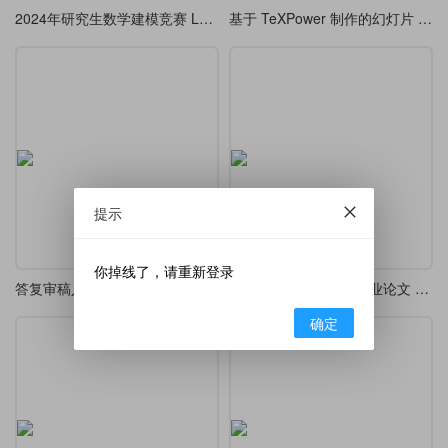
2024年研究生数学建模竞赛 LaTeX 模板
基于 TeXPower 制作的幻灯片 2.0 (适合 article 和 book 转换为幻灯片)
提示
你掉线了，请重新登录
答复审稿人意见模板 Response Letter
上海师范大学研究生毕业论文 LaTeX 模板 v4.7
确定