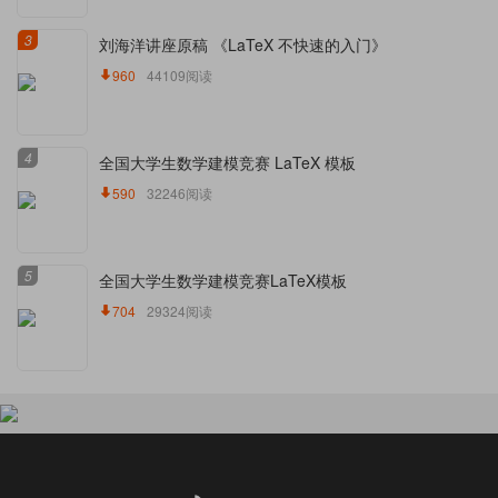
3
刘海洋讲座原稿 《LaTeX 不快速的入门》
960
44109阅读
4
全国大学生数学建模竞赛 LaTeX 模板
590
32246阅读
5
全国大学生数学建模竞赛LaTeX模板
704
29324阅读