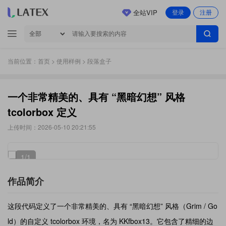
全站VIP
登录
注册
当前位置：
首页
>
使用样例
> 段落盒子
一个非常精美的、具有 “黑暗幻想” 风格
tcolorbox 定义
上传时间：2026-05-10 20:21:55
1
/1
作品简介
这段代码定义了一个非常精美的、具有 “黑暗幻想” 风格（Grim / Go
ld）的自定义 tcolorbox 环境，名为 KKfbox13。它包含了精细的边