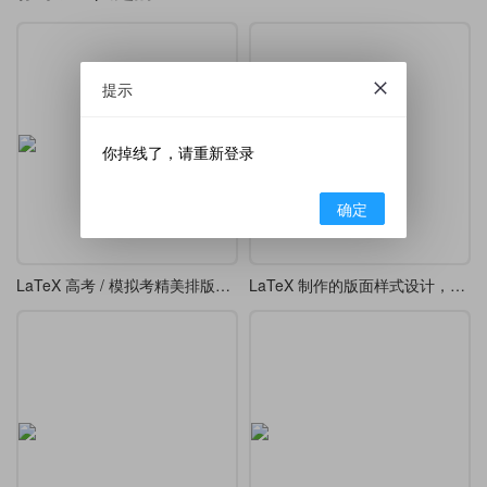
提示
你掉线了，请重新登录
确定
LaTeX 高考 / 模拟考精美排版模板
LaTeX 制作的版面样式设计，漂亮的 tcolorbox 盒子