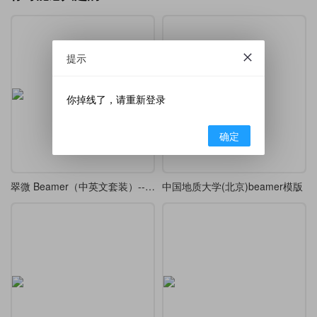
提示
你掉线了，请重新登录
确定
翠微 Beamer（中英文套装）---A Green Mountains Beamer Theme
中国地质大学(北京)beamer模版