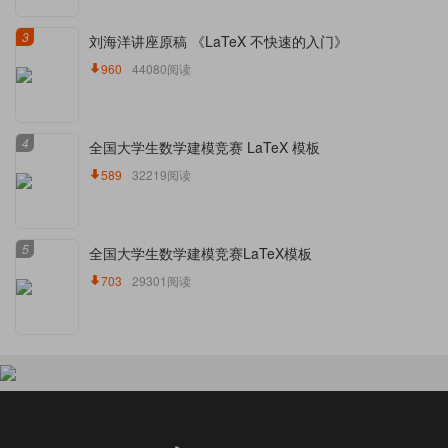
3
刘海洋讲座原稿 《LaTeX 不快速的入门》
960
44080阅读
4
全国大学生数学建模竞赛 LaTeX 模板
589
32219阅读
5
全国大学生数学建模竞赛LaTeX模板
703
29301阅读