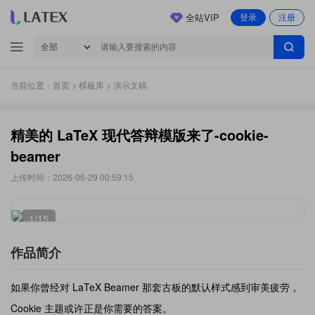
全站VIP
登录
注册
当前位置：
首页
>
模板库
> 演示文稿
精美的 LaTeX 现代答辩模版来了-cookie-
beamer
上传时间：2026-06-29 00:59:15
1
/15
作品简介
如果你曾经对 LaTeX Beamer 那套古板的默认样式感到审美疲劳，
Cookie 主题或许正是你需要的答案。