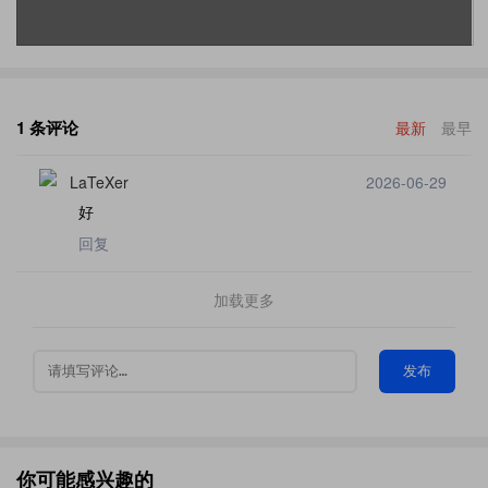
1 条评论
最新
最早
LaTeXer
2026-06-29
好
回复
加载更多
发布
你可能感兴趣的