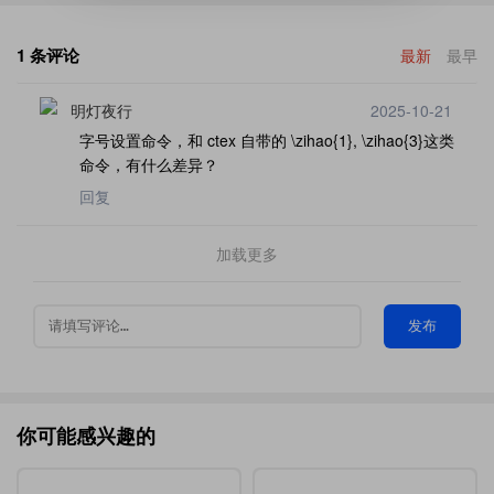
1 条评论
最新
最早
明灯夜行
2025-10-21
字号设置命令，和 ctex 自带的 \zihao{1}, \zihao{3}这类
命令，有什么差异？
回复
加载更多
发布
你可能感兴趣的