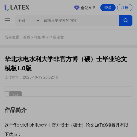
全站VIP
登录
注册
当前位置：
首页
>
模板库
> 毕业论文
华北水电水利大学非官方博（硕）士毕业论文
模板1.0版
上传时间：2025-10-19 20:32:45
1
/4
作品简介
这个华北水利水电大学非官方博士（硕士）论文LaTeX模板具有以
下优点：