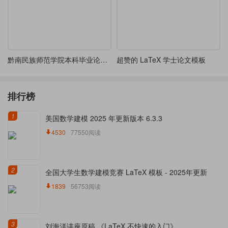
黔南民族师范学院本科毕业论文（理科类）模板
超赞的 LaTeX 学士论文模板
排行榜
1
美国数学建模 2025 年更新版本 6.3.3
4530
77550阅读
2
全国大学生数学建模竞赛 LaTeX 模板 - 2025年更新
1839
56753阅读
3
刘海洋讲座原稿 《LaTeX 不快速的入门》