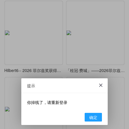
Hilbert6-- 2026 菲尔兹奖获得者邓煜学术报告的 beamer （复刻 ）
「桂冠·费城」——2026菲尔兹奖Beamer主题
提示
你掉线了，请重新登录
确定