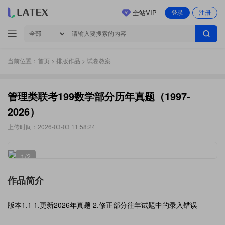
全站VIP
登录
注册
当前位置：
首页
>
排版作品
> 试卷教案
管理类联考199数学部分历年真题（1997-
2026）
上传时间：2026-03-03 11:58:24
1
/2
作品简介
版本1.1 1.更新2026年真题 2.修正部分往年试题中的录入错误