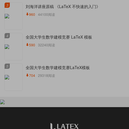
3
刘海洋讲座原稿 《LaTeX 不快速的入门》
960
44100阅读
4
全国大学生数学建模竞赛 LaTeX 模板
590
32240阅读
5
全国大学生数学建模竞赛LaTeX模板
704
29318阅读