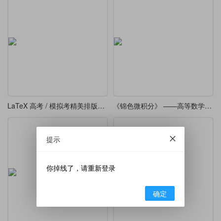
LaTeX 高考 / 模拟考精美排版模板
《锦色微积分》 ——高等数学课堂笔记·炫彩版
提示
你掉线了，请重新登录
确定