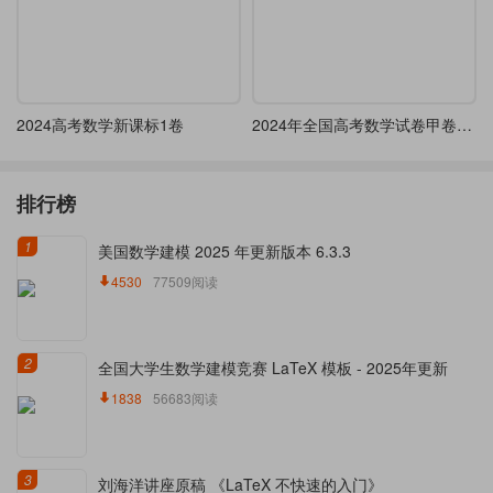
2024高考数学新课标1卷
2024年全国高考数学试卷甲卷文科
排行榜
1
美国数学建模 2025 年更新版本 6.3.3
4530
77509阅读
2
全国大学生数学建模竞赛 LaTeX 模板 - 2025年更新
1838
56683阅读
3
刘海洋讲座原稿 《LaTeX 不快速的入门》