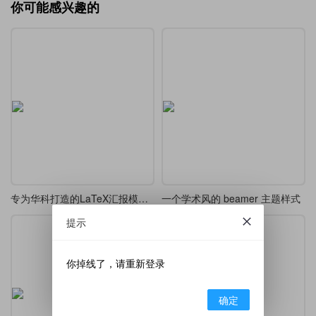
你可能感兴趣的
专为华科打造的LaTeX汇报模板，开题/答辩通用
一个学术风的 beamer 主题样式
提示
你掉线了，请重新登录
确定