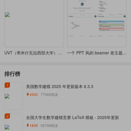
UVT（蒂米什瓦拉西部大学）非官方会议海报LaTeX模板
一个 PPT 风的 beamer 老主题分享
排行榜
1
美国数学建模 2025 年更新版本 6.3.3
4530
77566阅读
2
全国大学生数学建模竞赛 LaTeX 模板 - 2025年更新
1839
56798阅读