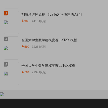
3
刘海洋讲座原稿 《LaTeX 不快速的入门》
960
44164阅读
4
全国大学生数学建模竞赛 LaTeX 模板
590
32288阅读
5
全国大学生数学建模竞赛LaTeX模板
704
29371阅读