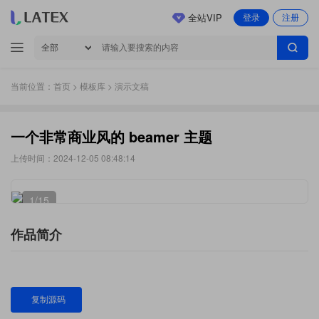
全站VIP
登录
注册
当前位置：
首页
>
模板库
> 演示文稿
一个非常商业风的 beamer 主题
上传时间：2024-12-05 08:48:14
1
/15
作品简介
复制源码