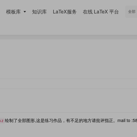
模板库
知识库
LaTeX服务
在线 LaTeX 平台
绘制了全部图形,这是练习作品，有不足的地方请批评指正。mail to :582
kz