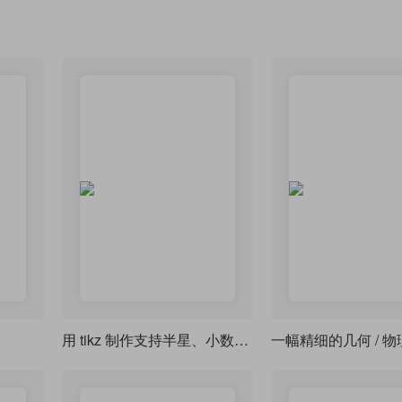
用 tikz 制作支持半星、小数评分显示的星级评分