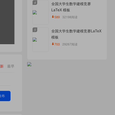
4
全国大学生数学建模竞赛
LaTeX 模板
589
32198阅读
5
全国大学生数学建模竞赛LaTeX
模板
703
29267阅读
新
最早
发布