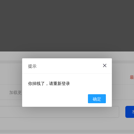
提示
最
你掉线了，请重新登录
加载更多
确定