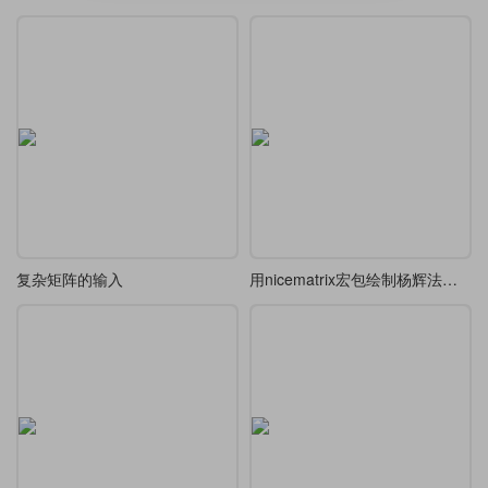
复杂矩阵的输入
用nicematrix宏包绘制杨辉法生成幻方示意图