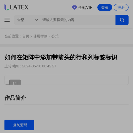
全站VIP
登录
注册
当前位置：
首页
>
使用样例
> 公式
如何在矩阵中添加带箭头的行和列标签标识
上传时间：2024-05-16 06:42:27
1
/1
作品简介
复制源码