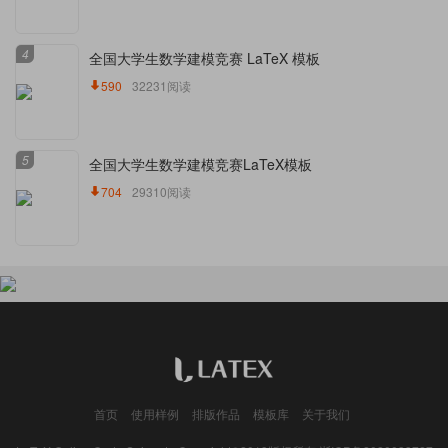
4
全国大学生数学建模竞赛 LaTeX 模板
590
32231阅读
5
全国大学生数学建模竞赛LaTeX模板
704
29310阅读
首页
使用样例
排版作品
模板库
关于我们