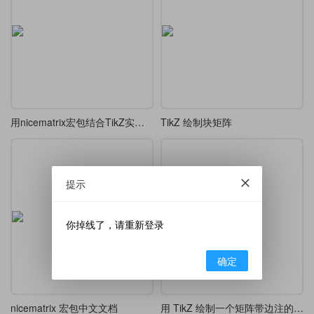
用nicematrix宏包结合TikZ实现开平方竖式笔算排版
TikZ 绘制块矩阵
提示
你掉线了，请重新登录
确定
nicematrix 宏包中文文档
用 TikZ 绘制一个矩阵带边注的示例