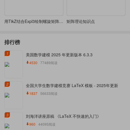
用TikZ结合Expl3绘制螺旋矩阵遍历示意图
矩阵理论知识点
排行榜
1
美国数学建模 2025 年更新版本 6.3.3
4530
77489阅读
2
全国大学生数学建模竞赛 LaTeX 模板 - 2025年更新
1837
56633阅读
3
刘海洋讲座原稿 《LaTeX 不快速的入门》
960
44095阅读