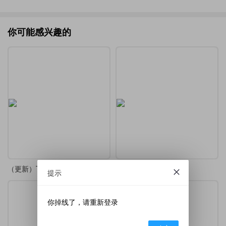
你可能感兴趣的
（更新）TikZ-Editor 中文版
TikZ-Editor 中文版
提示
你掉线了，请重新登录