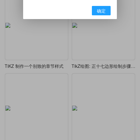
确定
TiKZ 制作一个别致的章节样式
TikZ绘图: 正十七边形绘制步骤图(基于高斯的正十七边形证明)