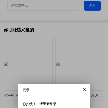
发布
你可能感兴趣的
提示
tkz-euclide5.13学习笔记
一幅精细的几何 / 物理机制原理图-转动连杆、轨道及阴影剖面线三维几何投影图
你掉线了，请重新登录