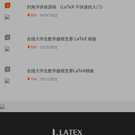
3
刘海洋讲座原稿 《LaTeX 不快速的入门》
960
44097阅读
4
全国大学生数学建模竞赛 LaTeX 模板
590
32232阅读
5
全国大学生数学建模竞赛LaTeX模板
704
29313阅读