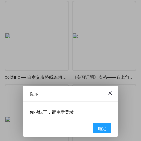
boldline — 自定义表格线条粗细宏包译介
《实习证明》表格——右上角带有连续数字编号
提示
你掉线了，请重新登录
确定