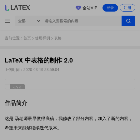
全站VIP
登录
注册
当前位置：
首页
>
使用样例
> 表格
LaTeX 中表格的制作 2.0
上传时间：2020-03-19 23:59:04
1
/13
作品简介
这是 汤老师最早做得底稿，我修改了部分内容，加入了新的内容，
希望未来能够继续迭代版本。