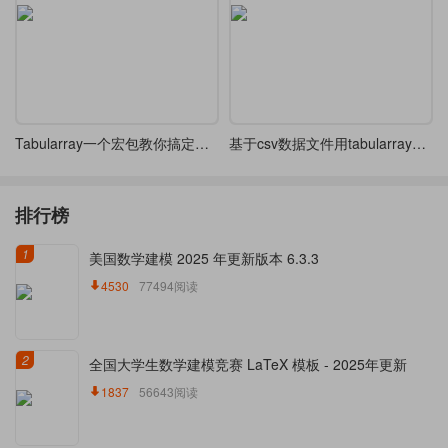
Tabularray一个宏包教你搞定所有表格
基于csv数据文件用tabularray结合csvsimple-l3制作答辩评价表
排行榜
1
美国数学建模 2025 年更新版本 6.3.3
4530
77494阅读
2
全国大学生数学建模竞赛 LaTeX 模板 - 2025年更新
1837
56643阅读