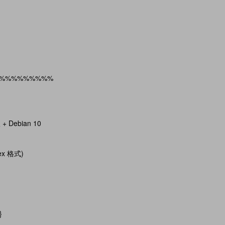
%%%%%%%%%
 Debian 10
ex 格式)
}