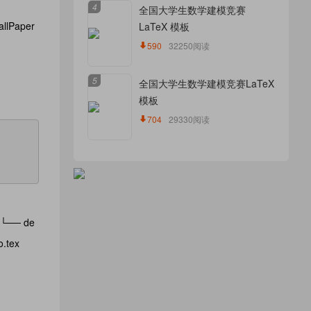
4
全国大学生数学建模竞赛
lPaper
LaTeX 模板
590
32250阅读
5
全国大学生数学建模竞赛LaTeX
模板
704
29330阅读
 └── de
.tex