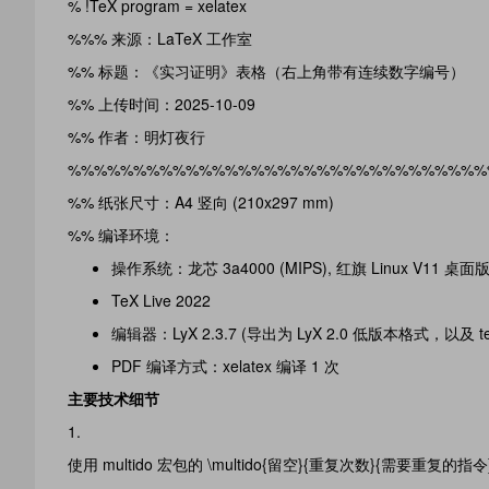
% !TeX program = xelatex
%%% 来源：LaTeX 工作室
%% 标题：《实习证明》表格（右上角带有连续数字编号）
%% 上传时间：2025-10-09
%% 作者：明灯夜行
%%%%%%%%%%%%%%%%%%%%%%%%%%%%%%%%
%% 纸张尺寸：A4 竖向 (210x297 mm)
%% 编译环境：
操作系统：龙芯 3a4000 (MIPS), 红旗 Linux V11 桌面版 +
TeX Live 2022
编辑器：LyX 2.3.7 (导出为 LyX 2.0 低版本格式，以及 t
PDF 编译方式：xelatex 编译 1 次
主要技术细节
使用 multido 宏包的 \multido{留空}{重复次数}{需要重复的指令