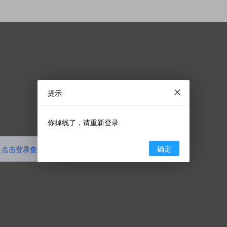
提示
你掉线了，请重新登录
确定
点击登录查看代码