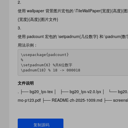
使用 wallpaper 背景图片宏包的 \TileWallPaper{宽度}{
{宽度}{高度}{图片文件}
使用 padcount 宏包的 \setpadnum{几位数字} 和 \pad
用法示例：
\usepackage{padcount}

%

\setpadnum{6} %共6位数字

\padnum{18} % 18 -> 000018
文件说明
. ├── bg20_lyx-tex │ ├── bg20_lyx-v2.0.lyx │ └── bg2
mo-p123.pdf ├── README-zh-2025-1009.md ├── screensho
复制源码