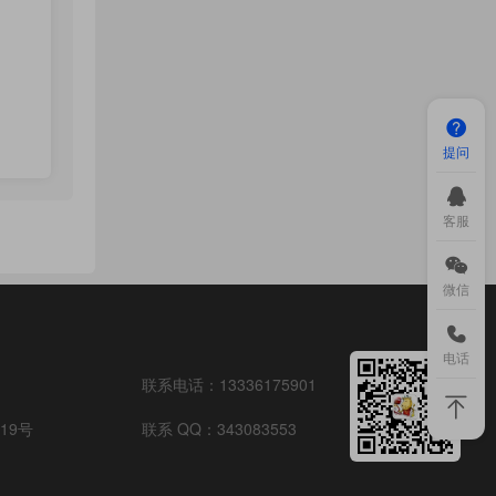
提问
客服
微信
电话
联系电话：
13336175901
19号
联系 QQ：
343083553